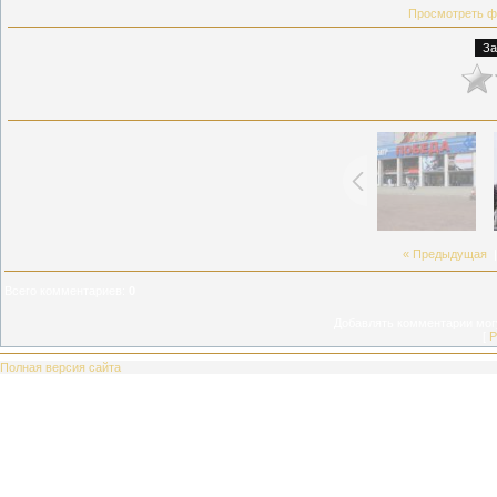
Просмотреть ф
« Предыдущая
Всего комментариев
:
0
Добавлять комментарии могу
[
Р
Полная версия сайта