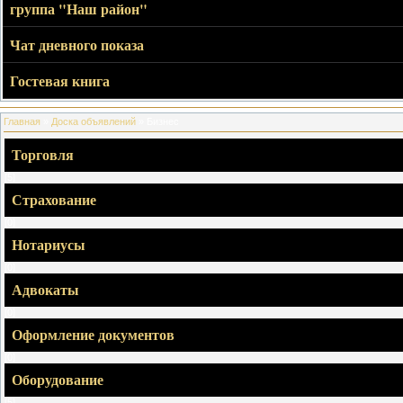
группа "Наш район"
Чат дневного показа
Гостевая книга
Главная
»
Доска объявлений
» Бизнес
Торговля
[5]
Страхование
[0]
Нотариусы
[0]
Адвокаты
[0]
Оформление документов
[0]
Оборудование
[5]