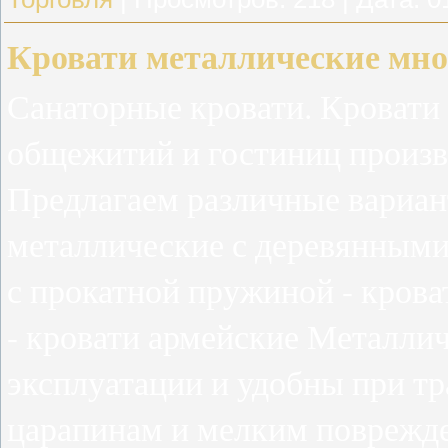
Кровати металлические мн
Санаторные кровати. Кровати 
общежитий и гостиниц произв
Предлагаем различные вариант
металлические с деревянными
с прокатной пружиной - крова
- кровати армейские Металлич
эксплуатации и удобны при тр
царапинам и мелким поврежде