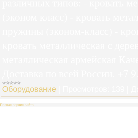
различных типов: - кровать м
(эконом класс) - кровать мета
пружины (эконом-класс) - кро
кровать металлическая с дере
металлическая армейская Кач
Доставка по всей России. +7 9
Оборудование
|
Просмотров:
139
|
Д
Полная версия сайта