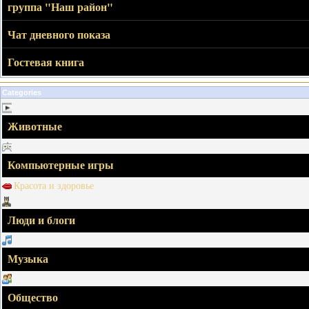
группа "Наш район"
Чат дневного показа
Гостевая книга
Categories
Животные
Компьютерные игры
Красота и здоровье
Люди и блоги
Музыка
Общество