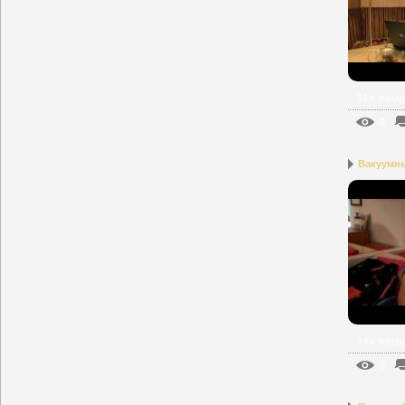
14 г. назад
0
Вакуумн
14 г. назад
0