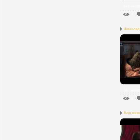
14 г. назад
0
Шоколадн
14 г. назад
0
Всю жизн