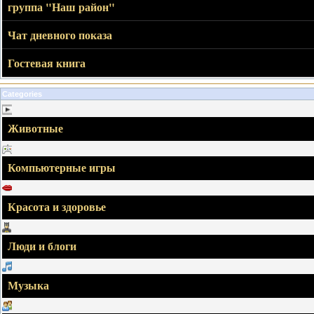
группа "Наш район"
Чат дневного показа
Гостевая книга
Categories
Животные
Компьютерные игры
Красота и здоровье
Люди и блоги
Музыка