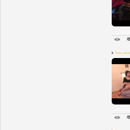
14 г. назад
0
Пять вес
14 г. назад
0