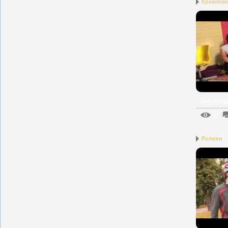
Кремлевс
14 г. назад
0
Ролики