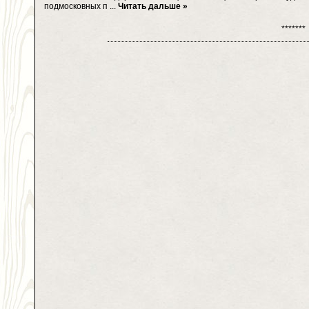
подмосковных п
...
Читать дальше »
*******