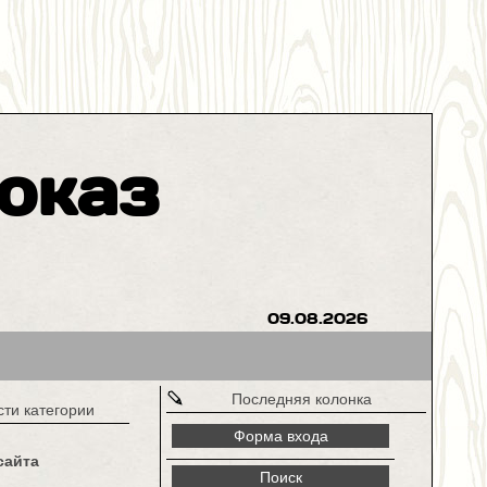
оказ
09.08.2026
Последняя колонка
сти категории
Форма входа
сайта
Поиск