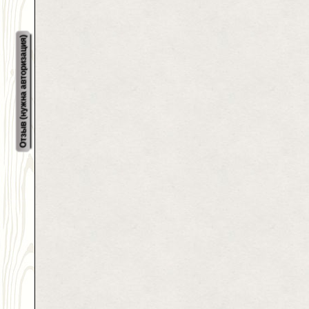
Отзыв (нужна авторизация)